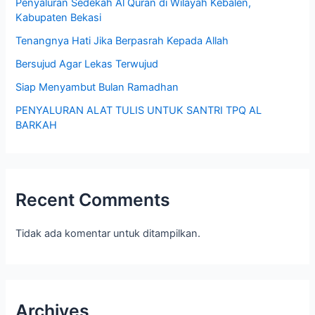
Penyaluran Sedekah Al Quran di Wilayah Kebalen,
Kabupaten Bekasi
Tenangnya Hati Jika Berpasrah Kepada Allah
Bersujud Agar Lekas Terwujud
Siap Menyambut Bulan Ramadhan
PENYALURAN ALAT TULIS UNTUK SANTRI TPQ AL
BARKAH
Recent Comments
Tidak ada komentar untuk ditampilkan.
Archives