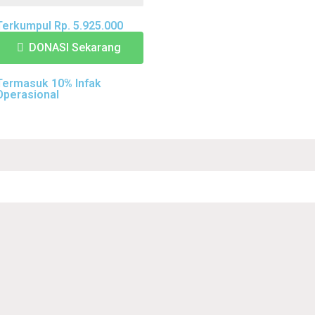
Terkumpul Rp. 5.925.000
DONASI Sekarang
Termasuk 10% Infak
Operasional