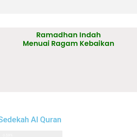
Ramadhan Indah
Menuai Ragam Kebaikan
Sedekah Al Quran
0.59%